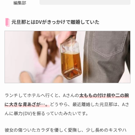
編集部
元旦那とはDVがきっかけで離婚していた
ランチしてホテルへ行くと、Aさんの
太ももの付け根や二の腕
に大きな青あざが…。
どうやら、最近離婚した元旦那は、Aさ
んに暴力(DV)を振るっていたみたいです。
彼女の傷ついたカラダを優しく愛撫し、少し長めのキスやハ