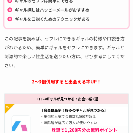
ギャルのセフレは簡単にできる
ギャル探しはハッピーメールがおすすめ
ギャルを口説くためのテクニックがある
この記事を読めば、セフレにできるギャルの特徴や口説き方
がわかるため、簡単にギャルをセフレにできます。ギャルと
刺激的で楽しい性生活を送りたい方は、ぜひ参考にしてくだ
さい。
2～3個併用すると出会える率UP！
エロいギャルが見つかる！出会い系5選
【会員数最多！好みのギャルが見つかる】
・圧倒的人気で会員数3,500万超え
・年齢層が幅広く万人が使いやすい
登録で1,200円分の無料ポイント