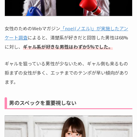
女性のためのWebマガジン
「noel(ノエル)」が実施したアン
ケート調査
によると、清楚系が好きだと回答した男性は68%
に対し、
ギャル系が好きな男性はわずか5%でした。
ギャルを狙っている男性が少ないため、ギャル側も来るもの
拒まずの女性が多く、エッチまでのテンポが早い傾向があり
ます。
男のスペックを重要視しない