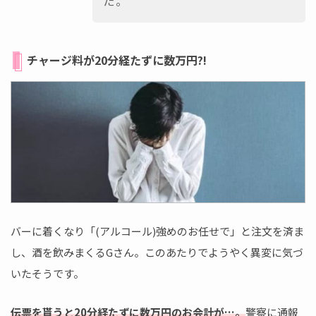
た。
チャージ料が20分経たずに数万円?!
バーに着くなり「(アルコール)強めのお任せで」と注文を済ま
し、酒を飲みまくるGさん。このあたりでようやく異変に気づ
いたそうです。
伝票を貰うと20分経たずに数万円のお会計が…。
警察に通報