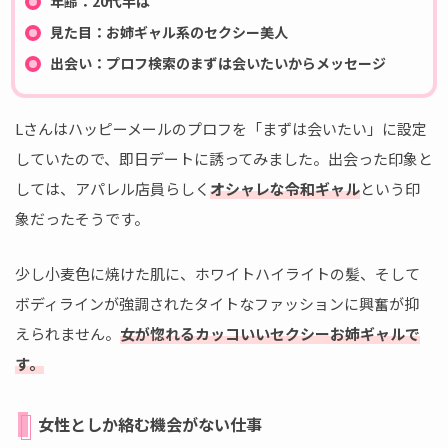
年齢：20代半ば
見た目：お姉ギャル系のセクシー美人
出会い：プロフ検索のまずは会いたいからメッセージ
Lさんはハッピーメールのプロフを「まずは会いたい」に設定
していたので、即日デートに誘ってみました。出会った印象と
しては、アパレル店員らしく
オシャレな令和ギャル
という印
象だったそうです。
少し小麦色に焼けた肌に、ホワイトハイライトの髪、そして
ボディラインが強調されたタイトなファッションに興奮が抑
えられません。
女が惚れるカッコいいセクシーお姉ギャルで
す。
女性としか絡む機会がない仕事