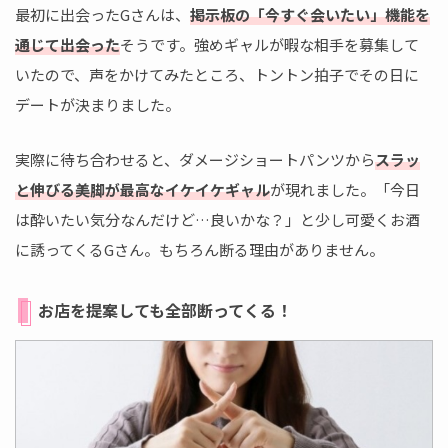
最初に出会ったGさんは、
掲示板の「今すぐ会いたい」機能を
通じて出会った
そうです。強めギャルが暇な相手を募集して
いたので、声をかけてみたところ、トントン拍子でその日に
デートが決まりました。
実際に待ち合わせると、ダメージショートパンツから
スラッ
と伸びる美脚が最高なイケイケギャル
が現れました。「今日
は酔いたい気分なんだけど…良いかな？」と少し可愛くお酒
に誘ってくるGさん。もちろん断る理由がありません。
お店を提案しても全部断ってくる！