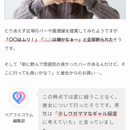
とりあえず近場のバーや居酒屋を提案してみたようですが
「〇〇はムリ！」「△△は嫌かなぁ～」と全部断られた
そう
です。
そして「前に飲んで雰囲気の良かったバーがあるんだけど、そ
こに行っても良いかな？」と彼女からのお誘い…。
この時点では変に疑うことなく、
彼女について行ったそうです。男
性は「
少しワガママなギャル程度
ペアフルコラム
編集部
に考えていた」と言っていまし