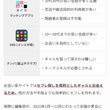
・20代30代の若い会員が多く在籍
・恋活や婚活目的の利用者が多い
マッチングアプリ
・既婚者の登録は不可能
・10～30代までの若い会員が多い
・出会いを目的としていない
SNS (インスタ等)
・ギャルを狙って探すのは難しい
ナンパ (路上やクラブ)
・トークスキルが必要とされる
出会い系サイトでは
セフレ探しを目的としたギャルと出会え
るため、
他の方法や手段よりも効率的にセフレを作れます。
実際に編集部が、2021年1月～12月にわたって全国の男女に