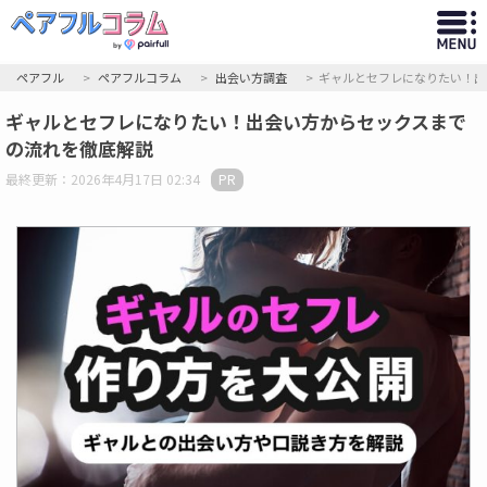
ペアフル
ペアフルコラム
出会い方調査
ギャルとセフレになりたい！出
ギャルとセフレになりたい！出会い方からセックスまで
の流れを徹底解説
最終更新：2026年4月17日 02:34