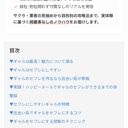
自社･他社問わず忖度なしのリアルを発信
サクラ・業者の見極めから目的別の攻略法まで、実体験
に基づく
綺麗事なしのノウハウ
をお届けします。
目次
▼ギャルは最高！魅力について語る
▼ギャルはセフレにしやすい
▼ギャルのセフレを作るなら出会い系が鉄板
▼実録！ハッピーメールでギャルのセフレができるまでの体
験談
▼セフレにしやすいギャルの特徴
▼出会い系でギャルをセフレにするコツ
▼ギャルをセフレにする禁断のテクニック