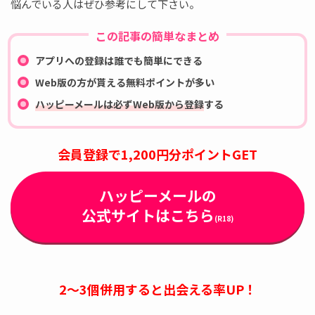
悩んでいる人はぜひ参考にして下さい。
この記事の簡単なまとめ
アプリへの登録は誰でも簡単にできる
Web版の方が貰える無料ポイントが多い
ハッピーメールは必ずWeb版から登録
する
会員登録で1,200円分ポイントGET
ハッピーメールの
公式サイトはこちら
(R18)
2～3個併用すると出会える率UP！