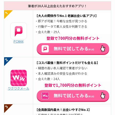
筆者が20人以上出会えたおすすめアプリ！
【大人の関係作りNo.1 老舗出会い系アプリ】
・即アポ可能！今暇な女性が見つかる
・行動データで素人女性か判断できる
・会えた数：29人
登録で700円分の無料ポイント
PCMAX
無料で試してみる
(R18)
【コスパ最強！無料ポイントだけでも会える】
・精度の高い本人確認で業者が少ない
・本人確認済みの安全な会員がわかる
・会えた数：24人
登録で1,700円分の無料ポイント
ワクワクメール
無料で試してみる
(R18)
【会員数国内最大！出会いやすさNo.1】
・圧倒的人気で会員数3,500万超え