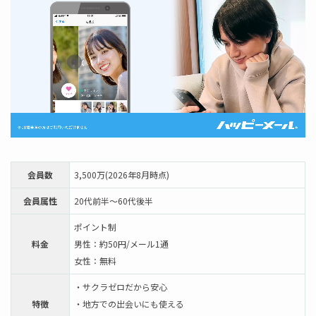
会員数
3,500万(2026年8月時点)
会員属性
20代前半～60代後半
ポイント制
料金
男性：約50円/メール1通
女性：無料
・サクラゼロだから安心
特徴
・地方での出会いにも使える