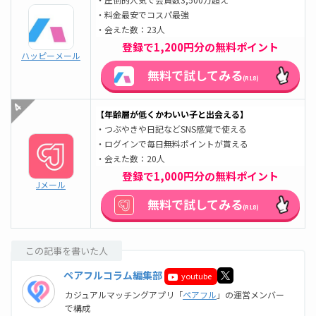
・料金最安でコスパ最強
・会えた数：23人
登録で1,200円分の無料ポイント
ハッピーメール
無料で試してみる
(R18)
【年齢層が低くかわいい子と出会える】
・つぶやきや日記などSNS感覚で使える
・ログインで毎日無料ポイントが貰える
・会えた数：20人
登録で1,000円分の無料ポイント
Jメール
無料で試してみる
(R18)
この記事を書いた人
ペアフルコラム編集部
youtube
カジュアルマッチングアプリ「
ペアフル
」の運営メンバー
で構成