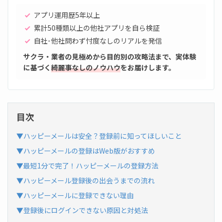
アプリ運用歴5年以上
累計50種類以上の他社アプリを自ら検証
自社･他社問わず忖度なしのリアルを発信
サクラ・業者の見極めから目的別の攻略法まで、実体験
に基づく
綺麗事なしのノウハウ
をお届けします。
目次
▼ハッピーメールは安全？登録前に知ってほしいこと
▼ハッピーメールの登録はWeb版がおすすめ
▼最短1分で完了！ハッピーメールの登録方法
▼ハッピーメール登録後の出会うまでの流れ
▼ハッピーメールに登録できない理由
▼登録後にログインできない原因と対処法