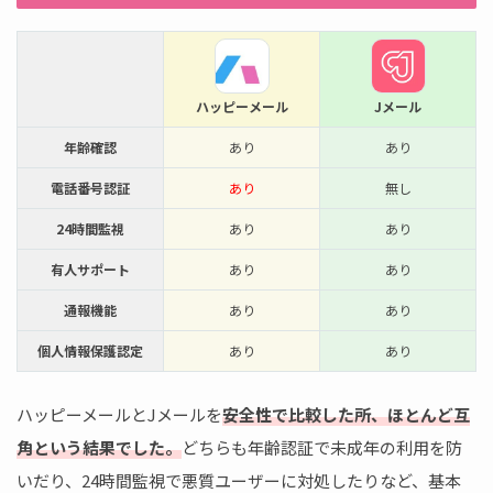
ハッピーメール
Jメール
年齢確認
あり
あり
電話番号認証
あり
無し
24時間監視
あり
あり
有人サポート
あり
あり
通報機能
あり
あり
個人情報保護認定
あり
あり
ハッピーメールとJメールを
安全性で比較した所、ほとんど互
角という結果でした。
どちらも年齢認証で未成年の利用を防
いだり、24時間監視で悪質ユーザーに対処したりなど、基本