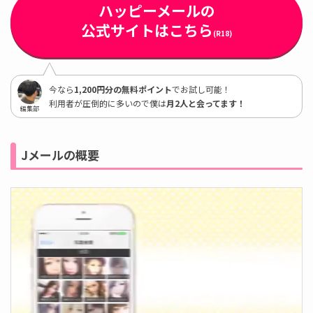
ハッピーメールの
公式サイトはこちら
(R18)
今なら
1,200円分の無料ポイント
でお試し可能！
利用者が圧倒的に多いので僕は
月2人と会ってます！
編集部
Jメールの概要