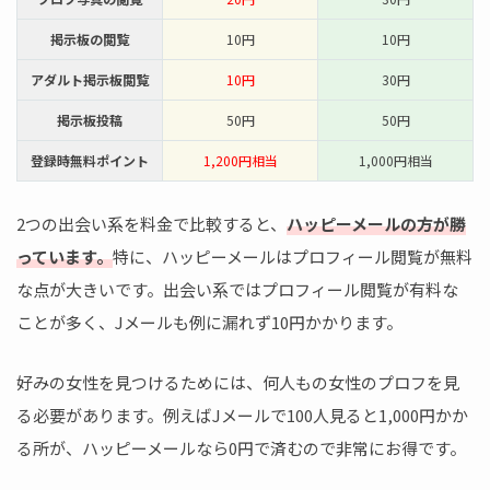
掲示板の閲覧
10円
10円
アダルト掲示板閲覧
10円
30円
掲示板投稿
50円
50円
登録時無料ポイント
1,200円相当
1,000円相当
2つの出会い系を料金で比較すると、
ハッピーメールの方が勝
っています。
特に、ハッピーメールはプロフィール閲覧が無料
な点が大きいです。出会い系ではプロフィール閲覧が有料な
ことが多く、Jメールも例に漏れず10円かかります。
好みの女性を見つけるためには、何人もの女性のプロフを見
る必要があります。例えばJメールで100人見ると1,000円かか
る所が、ハッピーメールなら0円で済むので非常にお得です。