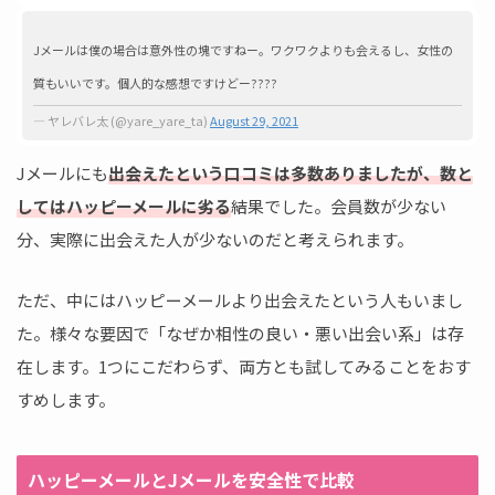
Jメールは僕の場合は意外性の塊ですねー。ワクワクよりも会えるし、女性の
質もいいです。個人的な感想ですけどー????
— ヤレバレ太 (@yare_yare_ta)
August 29, 2021
Jメールにも
出会えたという口コミは多数ありましたが、数と
してはハッピーメールに劣る
結果でした。会員数が少ない
分、実際に出会えた人が少ないのだと考えられます。
ただ、中にはハッピーメールより出会えたという人もいまし
た。様々な要因で「なぜか相性の良い・悪い出会い系」は存
在します。1つにこだわらず、両方とも試してみることをおす
すめします。
ハッピーメールとJメールを安全性で比較