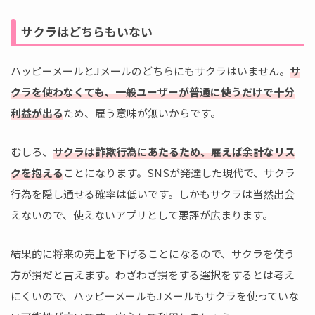
サクラはどちらもいない
ハッピーメールとJメールのどちらにもサクラはいません。
サ
クラを使わなくても、一般ユーザーが普通に使うだけで十分
利益が出る
ため、雇う意味が無いからです。
むしろ、
サクラは詐欺行為にあたるため、雇えば余計なリス
クを抱える
ことになります。SNSが発達した現代で、サクラ
行為を隠し通せる確率は低いです。しかもサクラは当然出会
えないので、使えないアプリとして悪評が広まります。
結果的に将来の売上を下げることになるので、サクラを使う
方が損だと言えます。わざわざ損をする選択をするとは考え
にくいので、ハッピーメールもJメールもサクラを使っていな