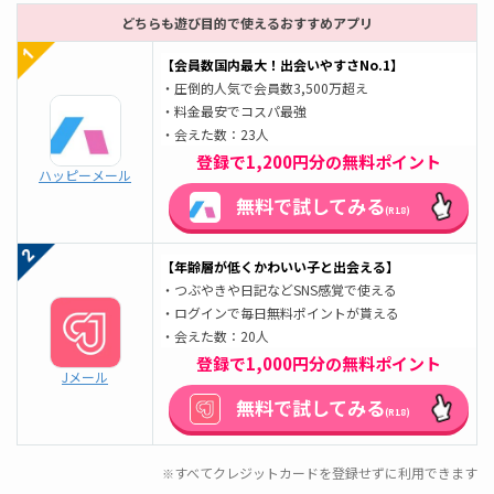
どちらも遊び目的で使えるおすすめアプリ
【会員数国内最大！出会いやすさNo.1】
・圧倒的人気で会員数3,500万超え
・料金最安でコスパ最強
・会えた数：23人
登録で1,200円分の無料ポイント
ハッピーメール
無料で試してみる
(R18)
【年齢層が低くかわいい子と出会える】
・つぶやきや日記などSNS感覚で使える
・ログインで毎日無料ポイントが貰える
・会えた数：20人
登録で1,000円分の無料ポイント
Jメール
無料で試してみる
(R18)
すべてクレジットカードを登録せずに利用できます
※