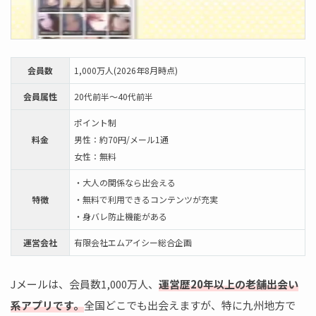
会員数
1,000万人(2026年8月時点)
会員属性
20代前半～40代前半
ポイント制
料金
男性：約70円/メール1通
女性：無料
・大人の関係なら出会える
特徴
・無料で利用できるコンテンツが充実
・身バレ防止機能がある
運営会社
有限会社エムアイシー総合企画
Jメールは、会員数1,000万人、
運営歴20年以上の老舗出会い
系アプリです。
全国どこでも出会えますが、特に九州地方で