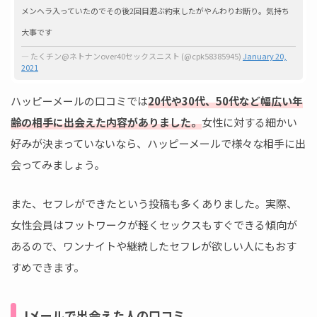
メンヘラ入っていたのでその後2回目遊ぶ約束したがやんわりお断り。気持ち
大事です
— たくチン@ネトナンover40セックスニスト (@cpk58385945)
January 20,
2021
ハッピーメールの口コミでは
20代や30代、50代など幅広い年
齢の相手に出会えた内容がありました。
女性に対する細かい
好みが決まっていないなら、ハッピーメールで様々な相手に出
会ってみましょう。
また、セフレができたという投稿も多くありました。実際、
女性会員はフットワークが軽くセックスもすぐできる傾向が
あるので、ワンナイトや継続したセフレが欲しい人にもおす
すめできます。
Jメールで出会えた人の口コミ