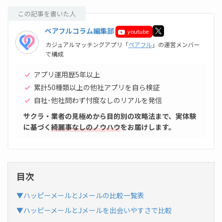
この記事を書いた人
ペアフルコラム編集部
youtube
カジュアルマッチングアプリ「
ペアフル
」の運営メンバー
で構成
アプリ運用歴5年以上
累計50種類以上の他社アプリを自ら検証
自社･他社問わず忖度なしのリアルを発信
サクラ・業者の見極めから目的別の攻略法まで、実体験
に基づく
綺麗事なしのノウハウ
をお届けします。
目次
▼ハッピーメールとJメールの比較一覧表
▼ハッピーメールとJメールを出会いやすさで比較