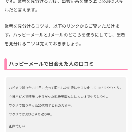
です。業者を見分ける力は、出会い系を使う上で必須のスキ
ルだと言えます。
業者を見分けるコツは、以下のリンクからご覧いただけま
す。ハッピーメールとJメールのどちらを使うにしても、業者
を見分けるコツは覚えておきましょう。
ハッピーメールで出会えた人の口コミ
ハピメで知り合い19日に会って即ホした51歳はセフレ化してLINEでやりとり。
今日ハピメで喧嘩しそうだった51歳美魔女とはカカオでやりとり中。
ワクメで知り合った20代前半ともカカオ中。
ワクメではJD3とやり取り中。
正直忙しい…