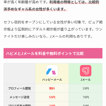
率が高く年齢層が高めです。
利用者の特徴としては、比較的
派手めなギャル系の女性が多くいます。
セフレ目的をオープンにしている女性が多い印象で、ピュア掲
示板より圧倒的にアダルト掲示板が盛り上がっています。ワン
ナイトだけ楽しみたいなら、Jメールの利用もありです。
ハピメとJメールを料金や無料ポイントで比較
ハッピーメール
Jメール
プロフィール閲覧
無料
10円
メッセージ送信
50円
70円
プロフ写真の閲覧
20円
30円