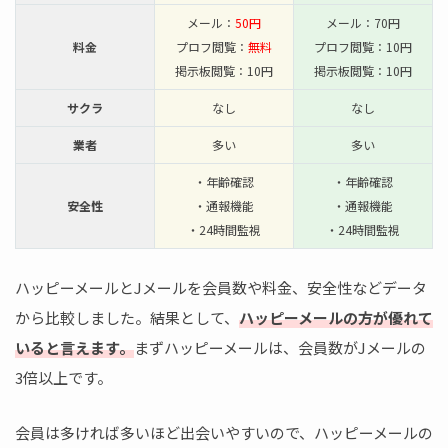
メール：
50円
メール：70円
料金
プロフ閲覧：
無料
プロフ閲覧：10円
掲示板閲覧：10円
掲示板閲覧：10円
サクラ
なし
なし
業者
多い
多い
・年齢確認
・年齢確認
安全性
・通報機能
・通報機能
・24時間監視
・24時間監視
ハッピーメールとJメールを会員数や料金、安全性などデータ
から比較しました。結果として、
ハッピーメールの方が優れて
いると言えます。
まずハッピーメールは、会員数がJメールの
3倍以上です。
会員は多ければ多いほど出会いやすいので、ハッピーメールの