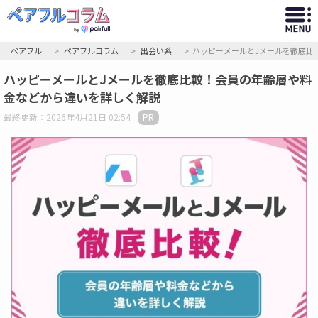
ペアフル
ペアフルコラム
出会い系
ハッピーメールとJメールを徹底比
ハッピーメールとJメールを徹底比較！会員の年齢層や料
金などから違いを詳しく解説
最終更新：2026年4月21日 02:54