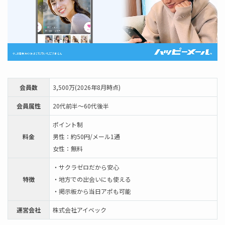
会員数
3,500万(2026年8月時点)
会員属性
20代前半～60代後半
ポイント制
料金
男性：約50円/メール1通
女性：無料
・サクラゼロだから安心
特徴
・地方での出会いにも使える
・掲示板から当日アポも可能
運営会社
株式会社アイベック