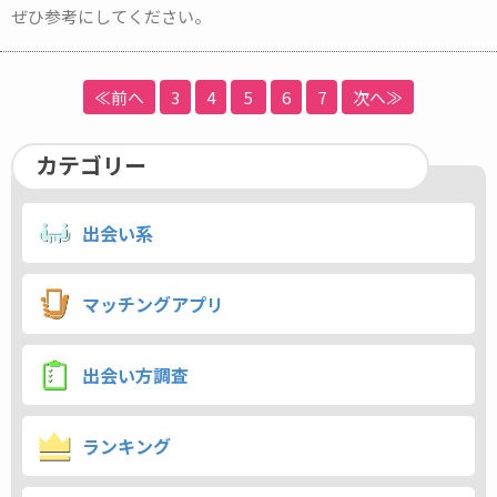
ぜひ参考にしてください。
≪前へ
3
4
5
6
7
次へ≫
カテゴリー
出会い系
マッチングアプリ
出会い方調査
ランキング