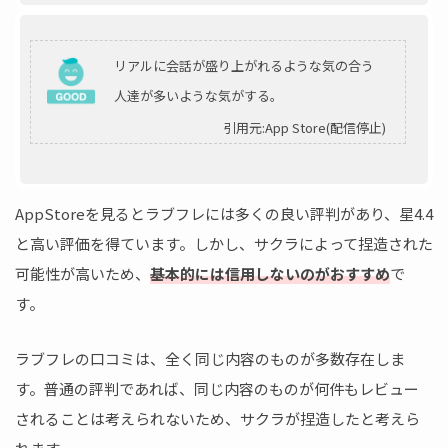
リアルに会話が盛り上がれるような気の合う
人達が多いような気がする。
引用元:App Store(配信停止)
AppStoreを見るとラブフレには多くの良い評判があり、星4.4
と高い評価を得ています。しかし、サクラによって捏造された
可能性が高いため、
基本的には信用しないのがおすすめ
で
す。
ラブフレの口コミは、全く同じ内容のものが多数存在しま
す。普通の評判であれば、同じ内容のものが何件もレビュー
されることは考えられないため、サクラが捏造したと考えら