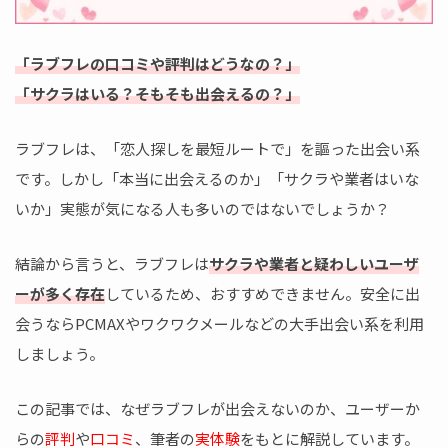
「ラブフレの口コミや評判はどうなの？」
「サクラはいる？そもそも出会えるの？」
ラブフレは、「恋人探しを最短ルートで」を謳った出会い系
です。しかし「本当に出会えるのか」「サクラや業者はいな
いか」実態が気になる人も多いのではないでしょうか？
結論から言うと、ラブフレは
サクラや業者と疑わしいユーザ
ーが多く存在
しているため、おすすめできません。安全に出
会うならPCMAXやワクワクメールなどの大手出会い系を利用
しましょう。
この記事では、なぜラブフレが出会えないのか、ユーザーか
らの
評判
や
口コミ
、筆者の
実体験
をもとに解説しています。