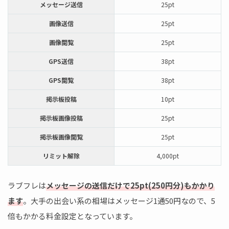
メッセージ送信
25pt
画像送信
25pt
画像閲覧
25pt
GPS送信
38pt
GPS閲覧
38pt
掲示板投稿
10pt
掲示板画像投稿
25pt
掲示板画像閲覧
25pt
リミット解除
4,000pt
ラブフレは
メッセージの送信だけで25pt(250円分)もかかり
ます
。大手の出会い系の相場はメッセージ1通50円なので、5
倍もかかる料金設定となっています。