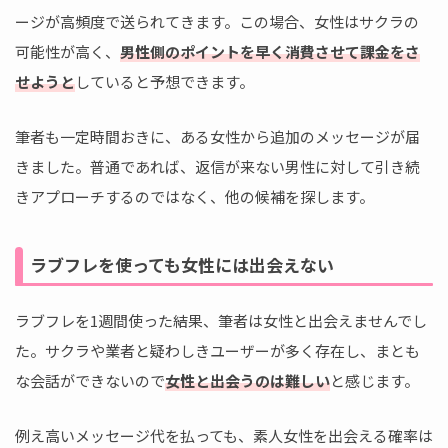
ージが高頻度で送られてきます。この場合、女性はサクラの
可能性が高く、
男性側のポイントを早く消費させて課金をさ
せようと
していると予想できます。
筆者も一定時間おきに、ある女性から追加のメッセージが届
きました。普通であれば、返信が来ない男性に対して引き続
きアプローチするのではなく、他の候補を探します。
ラブフレを使っても女性には出会えない
ラブフレを1週間使った結果、筆者は女性と出会えませんでし
た。サクラや業者と疑わしきユーザーが多く存在し、まとも
な会話ができないので
女性と出会うのは難しい
と感じます。
例え高いメッセージ代を払っても、素人女性を出会える確率は