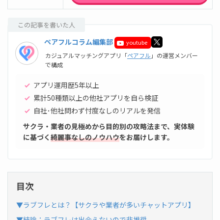
この記事を書いた人
ペアフルコラム編集部
youtube
カジュアルマッチングアプリ「
ペアフル
」の運営メンバー
で構成
アプリ運用歴5年以上
累計50種類以上の他社アプリを自ら検証
自社･他社問わず忖度なしのリアルを発信
サクラ・業者の見極めから目的別の攻略法まで、実体験
に基づく
綺麗事なしのノウハウ
をお届けします。
目次
▼ラブフレとは？【サクラや業者が多いチャットアプリ】
▼結論：ラブフレは出会えないので非推奨