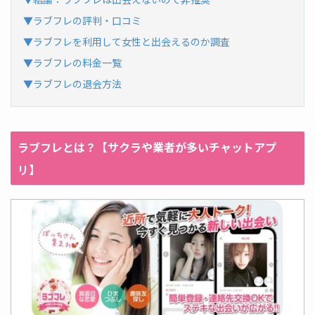
▼ラブフレの評判・口コミ
▼ラブフレを利用して女性と出会えるのか調査
▼ラブフレの料金一覧
▼ラブフレの退会方法
ラブフレとは？【サクラや業者が多いチャットアプ
リ】