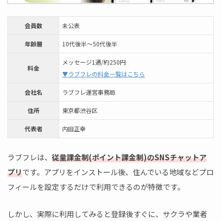
会員数
未公表
年齢層
10代後半～50代後半
メッセージ1通/約250円
料金
▼ラブフレの料金一覧はこちら
会社名
ラブフレ運営事務局
住所
東京都渋谷区
代表者
内田正幸
ラブフレは、
従量課金制(ポイント課金制)のSNSチャットア
プリ
です。アプリをインストール後、住んでいる地域などプロ
フィールを設定するだけで利用できるのが特徴です。
しかし、実際に利用してみると登録後すぐに、サクラや業者