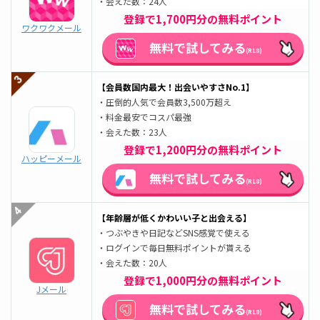
・会えた数：24人
登録で1,700円分の無料ポイント
ワクワクメール
無料で試してみる
(R18)
【会員数国内最大！出会いやすさNo.1】
・圧倒的人気で会員数3,500万超え
・料金最安でコスパ最強
・会えた数：23人
登録で1,200円分の無料ポイント
ハッピーメール
無料で試してみる
(R18)
【年齢層が低くかわいい子と出会える】
・つぶやきや日記などSNS感覚で使える
・ログインで毎日無料ポイントが貰える
・会えた数：20人
登録で1,000円分の無料ポイント
Jメール
無料で試してみる
(R18)