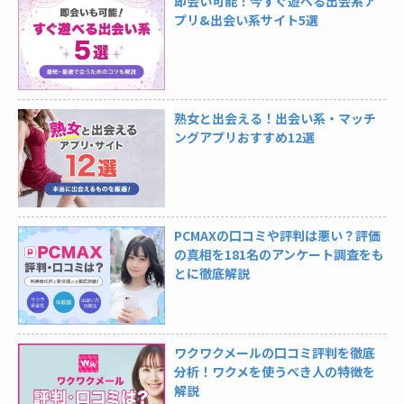
即会い可能！今すぐ遊べる出会系ア
プリ&出会い系サイト5選
熟女と出会える！出会い系・マッチ
ングアプリおすすめ12選
PCMAXの口コミや評判は悪い？評価
の真相を181名のアンケート調査をも
とに徹底解説
ワクワクメールの口コミ評判を徹底
分析！ワクメを使うべき人の特徴を
解説