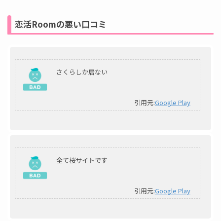
恋活Roomの悪い口コミ
さくらしか居ない
引用元:
Google Play
全て桜サイトです
引用元:
Google Play