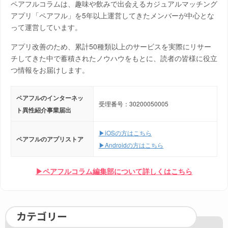
ペアフルコラムは、趣味や飲みで出会えるカジュアルマッチング
アプリ「ペアフル」を5年以上運営してきたメンバーが中心とな
って運営しています。
アプリ改善のため、累計50種類以上のサービスを実際にリサー
チしてきた中で蓄積されたノウハウをもとに、読者の皆様に役立
つ情報をお届けします。
ペアフルのインターネッ
受理番号：30200050005
ト異性紹介事業届出
▶iOSの方はこちら
ペアフルのアプリストア
▶Androidの方はこちら
▶ペアフルコラム編集部について詳しくはこちら
カテゴリー