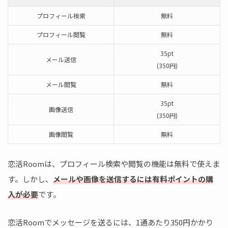
プロフィール検索
無料
プロフィール閲覧
無料
35pt
メール送信
(350円)
メール閲覧
無料
35pt
画像送信
(350円)
画像閲覧
無料
恋活Roomは、プロフィール検索や閲覧の機能は無料で使えま
す。しかし、
メールや画像を送信するには有料ポイントの購
入が必要
です。
恋活Roomでメッセージを送るには、1通あたり350円かかり