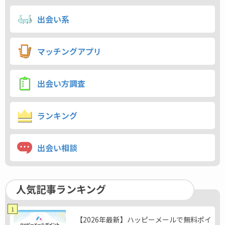
出会い系
マッチングアプリ
出会い方調査
ランキング
出会い相談
人気記事ランキング
1
【2026年最新】ハッピーメールで無料ポイ