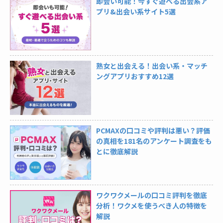
即会い可能！今すぐ遊べる出会系ア
プリ&出会い系サイト5選
熟女と出会える！出会い系・マッチ
ングアプリおすすめ12選
PCMAXの口コミや評判は悪い？評価
の真相を181名のアンケート調査をも
とに徹底解説
ワクワクメールの口コミ評判を徹底
分析！ワクメを使うべき人の特徴を
解説