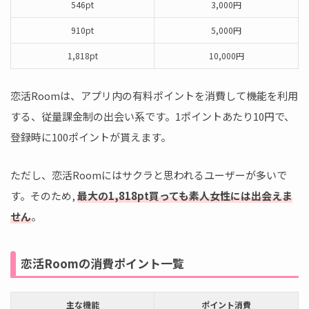
546pt
3,000円
910pt
5,000円
1,818pt
10,000円
恋活Roomは、アプリ内の有料ポイントを消費して機能を利用
する、従量課金制の出会い系です。1ポイントあたり10円で、
登録時に100ポイントが貰えます。
ただし、恋活Roomにはサクラと思われるユーザーが多いで
す。そのため,
最大の1,818pt買っても素人女性には出会えま
せん
。
恋活Roomの消費ポイント一覧
主な機能
ポイント消費