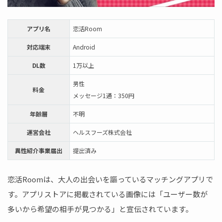
アプリ名
恋活Room
対応端末
Android
DL数
1万以上
男性
料金
メッセージ1通：350円
年齢層
不明
運営会社
ヘルスフーズ株式会社
異性紹介事業届出
提出済み
恋活Roomは、大人の出会いを謳っているマッチングアプリで
す。アプリストアに掲載されている画像には「ユーザー数が
多いから希望の相手が見つかる」と宣伝されています。