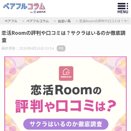
ペアフル
ペアフルコラム
出会い系
恋活Roomの評判や口コミは？サ
恋活Roomの評判や口コミは？サクラはいるのか徹底調
査
最終更新：2026年4月16日 03:54