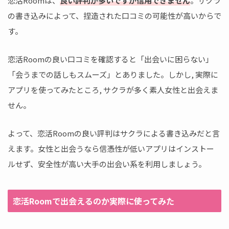
恋活Roomは、
良い評判が多いですが信用できません
。サクラ
の書き込みによって、捏造された口コミの可能性が高いからで
す。
恋活Roomの良い口コミを確認すると「出会いに困らない」
「会うまでの話しもスムーズ」とありました。しかし, 実際に
アプリを使ってみたところ, サクラが多く素人女性と出会えま
せん。
よって、恋活Roomの良い評判はサクラによる書き込みだと言
えます。女性と出会うなら信憑性が低いアプリはインストー
ルせず、安全性が高い大手の出会い系を利用しましょう。
恋活Roomで出会えるのか実際に使ってみた