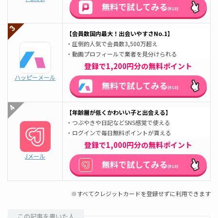
無料で試してみる
(R18)
【会員数国内最大！出会いやすさNo.1】
・圧倒的人気で会員数3,500万超え
・動画プロフィールで業者を見分けられる
登録で1,200円分の無料ポイント
ハッピーメール
無料で試してみる
(R18)
【年齢層が低くかわいい子と出会える】
・つぶやきや日記などSNS感覚で使える
・ログインで毎日無料ポイントが貰える
登録で1,000円分の無料ポイント
Jメール
無料で試してみる
(R18)
※すべてクレジットカードを登録せずに利用できます
この記事を書いた人