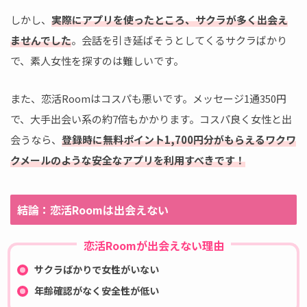
しかし、
実際にアプリを使ったところ、サクラが多く出会え
ませんでした
。会話を引き延ばそうとしてくるサクラばかり
で、素人女性を探すのは難しいです。
また、恋活Roomはコスパも悪いです。メッセージ1通350円
で、大手出会い系の約7倍もかかります。コスパ良く女性と出
会うなら、
登録時に無料ポイント1,700円分がもらえるワクワ
クメールのような安全なアプリを利用すべきです！
結論：恋活Roomは出会えない
恋活Roomが出会えない理由
サクラばかりで女性がいない
年齢確認がなく安全性が低い