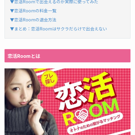
▼恋活Roomで出会えるのか実際に使ってみた
▼恋活Roomの料金一覧
▼恋活Roomの退会方法
▼まとめ：恋活Roomはサクラだらけで出会えない
恋活Roomとは