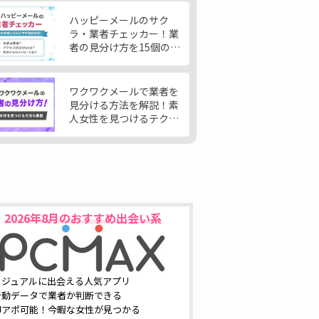
ハッピーメールのサク
ラ・業者チェッカー！業
者の見分け方を15個の特
徴から大公開
ワクワクメールで業者を
見分ける方法を解説！素
人女性を見つけるテクニ
ックも公開
2026年8月
のおすすめ出会い系
カジュアルに出会える人気アプリ
行動データで業者か判断できる
即アポ可能！今暇な女性が見つかる