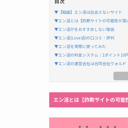
目次
▼【結論】エン活は出会えないサイト
▼エン活とは【詐欺サイトの可能性が高
▼エン活がをおすすめしない理由
▼エン活(Love活)の口コミ・評判
▼エン活を実際に使ってみた
▼エン活の料金システム｜1ポイント10
▼エン活の運営会社は合同会社ウォルド
エン活とは【詐欺サイトの可能