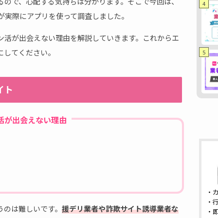
るので、心配する気持ちは分かります。そこで今回は、
4
者が実際にアプリを使って調査しました。
ン活が出会えない理由を解説していきます。これからエ
にしてください。
5
イト
活が出会えない理由
・
・
うのは難しいです。
援デリ業者や詐欺サイト誘導業者な
・