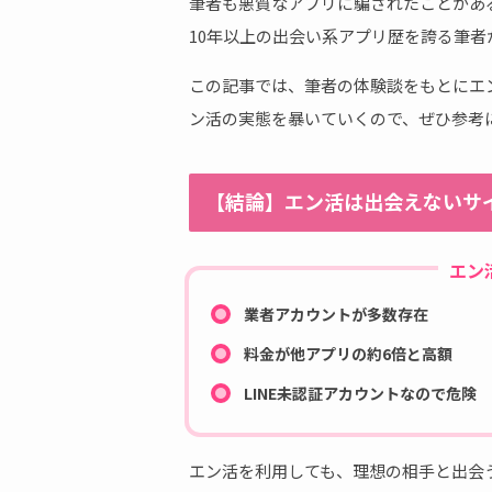
筆者も悪質なアプリに騙されたことがあ
10年以上の出会い系アプリ歴を誇る筆
この記事では、筆者の体験談をもとにエ
ン活の実態を暴いていくので、ぜひ参考
【結論】エン活は出会えないサ
エン
業者アカウントが多数存在
料金が他アプリの約6倍と高額
LINE未認証アカウントなので危険
エン活を利用しても、理想の相手と出会