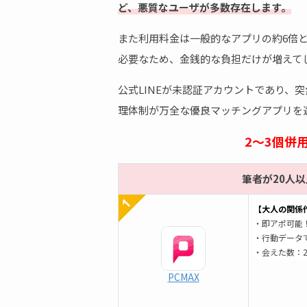
ど、悪質なユーザが多数存在します。
また利用料金は一般的なアプリの約6倍
必要なため、金銭的な負担だけが増えて
公式LINEが未認証アカウントであり、
理体制が万全な優良マッチングアプリを
2～3個併
筆者が20人
【大人の関係作
・即アポ可能
・行動データ
・会えた数：2
PCMAX