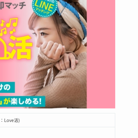
Love活)