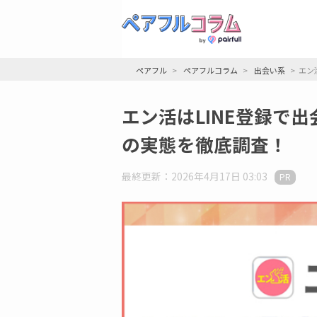
ペアフル
ペアフルコラム
出会い系
エン
エン活はLINE登録で
の実態を徹底調査！
最終更新：2026年4月17日 03:03