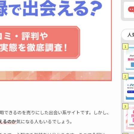
人
1
2
3
利用できるのを売りにした出会い系サイトです。しかし、
えるのか
気になる人もいるでしょう。