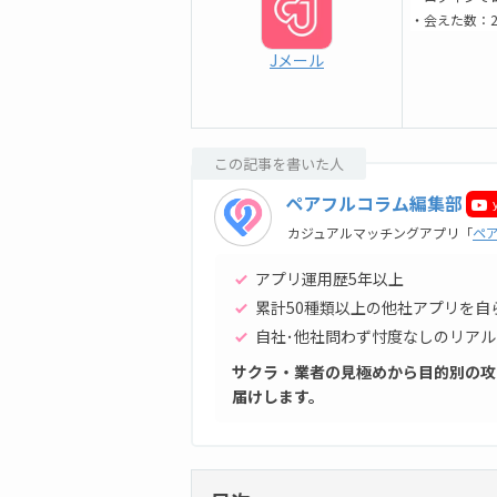
・会えた数：2
Jメール
この記事を書いた人
ペアフルコラム編集部
カジュアルマッチングアプリ「
ペ
アプリ運用歴5年以上
累計50種類以上の他社アプリを自
自社･他社問わず忖度なしのリアル
サクラ・業者の見極めから目的別の攻
届けします。