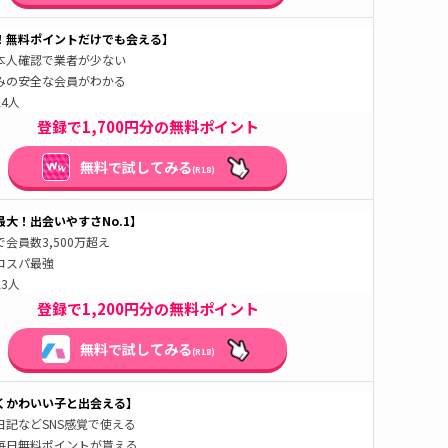
！無料ポイントだけでも会える】
本人確認で業者が少ない
みの安全な会員がわかる
4人
登録で1,700円分の無料ポイント
無料で試してみる
(R18)
大！出会いやすさNo.1】
会員数3,500万超え
コスパ最強
3人
登録で1,200円分の無料ポイント
無料で試してみる
(R18)
くかわいい子と出会える】
日記などSNS感覚で使える
毎日無料ポイントが貰える