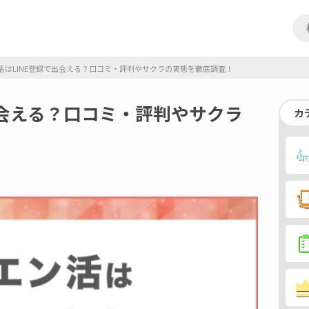
活はLINE登録で出会える？口コミ・評判やサクラの実態を徹底調査！
出会える？口コミ・評判やサクラ
カ