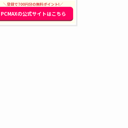
＼登録で700円分の無料ポイント!／
PCMAXの公式サイトはこちら