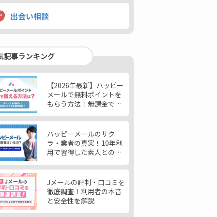
出会い相談
気記事ランキング
【2026年最新】ハッピー
メールで無料ポイントを
もらう方法！無課金で女
性と出会う使い方も紹介
ハッピーメールのサク
ラ・業者の真実！10年利
用で習得した素人との見
分け方を解説
Jメールの評判・口コミを
徹底調査！利用者の本音
と安全性を解説