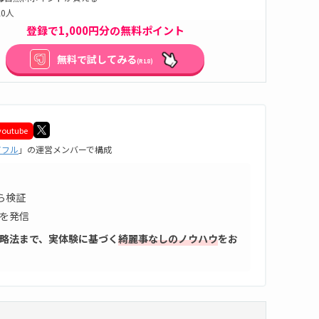
0人
登録で1,000円分の無料ポイント
無料で試してみる
(R18)
youtube
アフル
」の運営メンバーで構成
ら検証
を発信
略法まで、実体験に基づく
綺麗事なしのノウハウ
をお