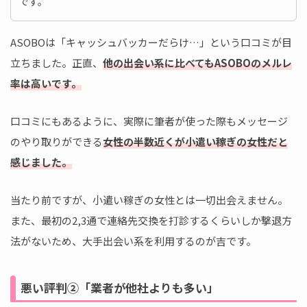
です。
ASOBOは「キャッシュバッカーだらけ…」という口コミが目
立ちました。正直、
他の出会い系に比べてもASOBOのメルレ
率は高いです。
口コミにもあるように、実際に筆者が使った際もメッセージ
のやり取りができる
女性の半数近くが小遣い稼ぎの女性だと
感じました。
当たり前ですが、小遣い稼ぎの女性とは一切出会えません。
また、最初の2,3通で連絡先交換を打診するくらいしか撃退方
法がないため、大手出会い系を利用するのが吉です。
悪い評判②「業者が他社よりも多い」