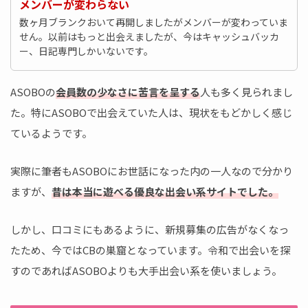
メンバーが変わらない
数ヶ月ブランクおいて再開しましたがメンバーが変わっていま
せん。以前はもっと出会えましたが、今はキャッシュバッカ
ー、日記専門しかいないです。
ASOBOの
会員数の少なさに苦言を呈する
人も多く見られまし
た。特にASOBOで出会えていた人は、現状をもどかしく感じ
ているようです。
実際に筆者もASOBOにお世話になった内の一人なので分かり
ますが、
昔は本当に遊べる優良な出会い系サイトでした。
しかし、口コミにもあるように、新規募集の広告がなくなっ
たため、今ではCBの巣窟となっています。令和で出会いを探
すのであればASOBOよりも大手出会い系を使いましょう。