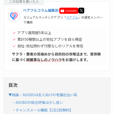
この記事を書いた人
ペアフルコラム編集部
youtube
カジュアルマッチングアプリ「
ペアフル
」の運営メンバー
で構成
アプリ運用歴5年以上
累計50種類以上の他社アプリを自ら検証
自社･他社問わず忖度なしのリアルを発信
サクラ・業者の見極めから目的別の攻略法まで、実体験
に基づく
綺麗事なしのノウハウ
をお届けします。
目次
▼結論：ASOBOは玄人向けの老舗出会い系
・ASOBOの総合評価は少し低い
・チャンスメール機能【1日1回無料】