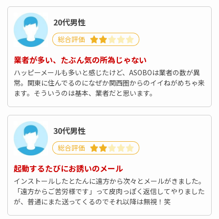
20代男性
総合評価
業者が多い、たぶん気の所為じゃない
ハッピーメールも多いと感じたけど、ASOBOは業者の数が異
常。関東に住んでるのになぜか関西圏からのイイねがめちゃ来
ます。そういうのは基本、業者だと思います。
30代男性
総合評価
起動するたびにお誘いのメール
インストールしたとたんに遠方から次々とメールがきました。
「遠方からご苦労様です」って皮肉っぽく返信してやりました
が、普通にまた送ってくるのでそれ以降は無視！笑