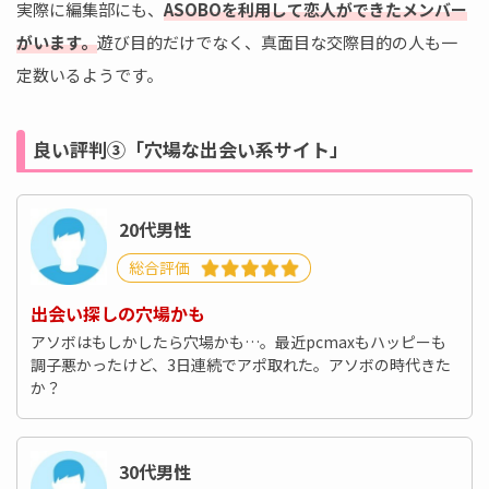
実際に編集部にも、
ASOBOを利用して恋人ができたメンバー
がいます。
遊び目的だけでなく、真面目な交際目的の人も一
定数いるようです。
良い評判③「穴場な出会い系サイト」
20代男性
総合評価
出会い探しの穴場かも
アソボはもしかしたら穴場かも…。最近pcmaxもハッピーも
調子悪かったけど、3日連続でアポ取れた。アソボの時代きた
か？
30代男性