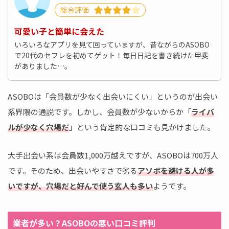
総合評価
可愛い子と簡単に会えた
いろいろなアプリを見て回っていますが、昔ながらのASOBO
で20代のセフレを初めてゲット！毎日日記を書き続けた甲斐
がありました…。
ASOBOは「会員数が少なく出会いにくい」というのが出会い
系界隈の通説です。しかし、会員数が少ないからか「
ライバ
ルが少なく穴場だ
」という肯定的な口コミも見かけました。
大手出会い系は会員数1,000万越えですが、ASOBOは700万人
です。そのため、出会いやすさで劣る
アソボを避ける人が多
いですが、穴場だと好んで使う玄人も多い
ようです。
業者が多い？ASOBOの悪い口コミ評判