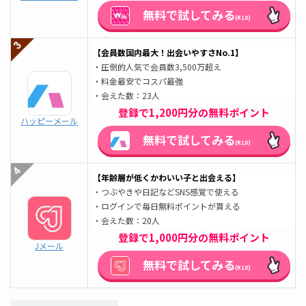
無料で試してみる
(R18)
【会員数国内最大！出会いやすさNo.1】
・圧倒的人気で会員数3,500万超え
・料金最安でコスパ最強
・会えた数：23人
登録で1,200円分の無料ポイント
ハッピーメール
無料で試してみる
(R18)
【年齢層が低くかわいい子と出会える】
・つぶやきや日記などSNS感覚で使える
・ログインで毎日無料ポイントが貰える
・会えた数：20人
登録で1,000円分の無料ポイント
Jメール
無料で試してみる
(R18)