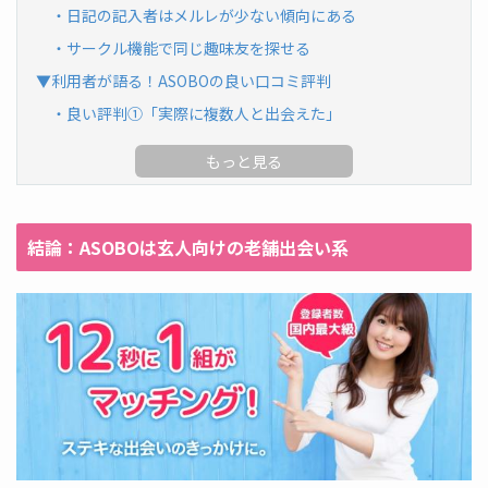
・日記の記入者はメルレが少ない傾向にある
・サークル機能で同じ趣味友を探せる
▼利用者が語る！ASOBOの良い口コミ評判
・良い評判①「実際に複数人と出会えた」
結論：ASOBOは玄人向けの老舗出会い系