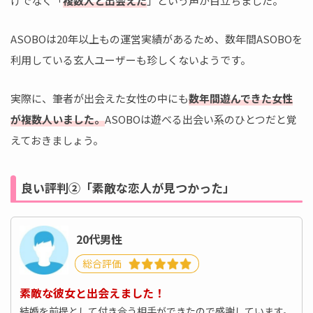
けでなく「
複数人と出会えた
」という声が目立ちました。
ASOBOは20年以上もの運営実績があるため、数年間ASOBOを
利用している玄人ユーザーも珍しくないようです。
実際に、筆者が出会えた女性の中にも
数年間遊んできた女性
が複数人いました。
ASOBOは遊べる出会い系のひとつだと覚
えておきましょう。
良い評判②「素敵な恋人が見つかった」
20代男性
総合評価
素敵な彼女と出会えました！
結婚を前提として付き合う相手ができたので感謝しています。