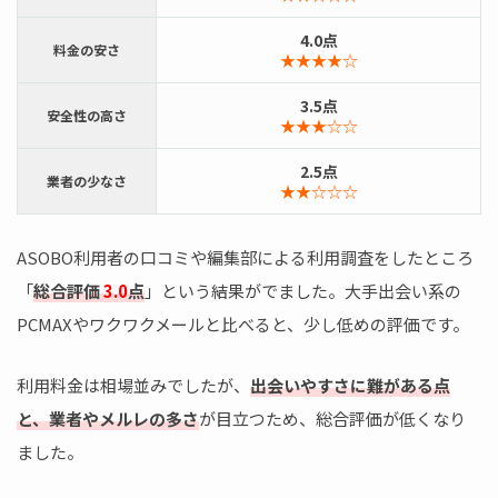
4.0点
料金の安さ
★★★★☆
3.5点
安全性の高さ
★★★☆☆
2.5点
業者の少なさ
★★☆☆☆
ASOBO利用者の口コミや編集部による利用調査をしたところ
「
総合評価
3.0
点
」という結果がでました。大手出会い系の
PCMAXやワクワクメールと比べると、少し低めの評価です。
利用料金は相場並みでしたが、
出会いやすさに難がある点
と、業者やメルレの多さ
が目立つため、総合評価が低くなり
ました。