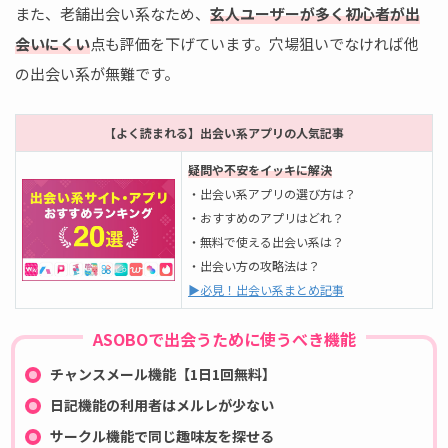
また、老舗出会い系なため、
玄人ユーザーが多く初心者が出
会いにくい
点も評価を下げています。穴場狙いでなければ他
の出会い系が無難です。
【よく読まれる】出会い系アプリの人気記事
疑問や不安をイッキに解決
・出会い系アプリの選び方は？
・おすすめのアプリはどれ？
・無料で使える出会い系は？
・出会い方の攻略法は？
▶必見！出会い系まとめ記事
ASOBOで出会うために使うべき機能
チャンスメール機能【1日1回無料】
日記機能の利用者はメルレが少ない
サークル機能で同じ趣味友を探せる