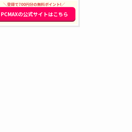
＼登録で700円分の無料ポイント!／
PCMAXの公式サイトはこちら