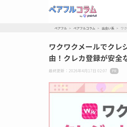
ペアフル
ペアフルコラム
出会い系
ワク
ワクワクメールでクレ
由！クレカ登録が安全
最終更新：2026年4月17日 02:07