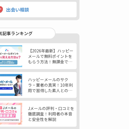
出会い相談
気記事ランキング
【2026年最新】ハッピー
メールで無料ポイントを
もらう方法！無課金で女
性と出会う使い方も紹介
ハッピーメールのサク
ラ・業者の真実！10年利
用で習得した素人との見
分け方を解説
Jメールの評判・口コミを
徹底調査！利用者の本音
と安全性を解説