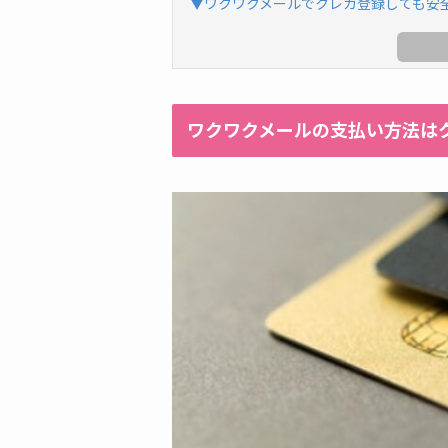
▼ワクワクメールでクレカ登録しても安
ワクワクメールの支払い方法は