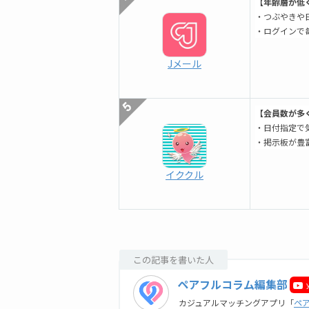
【年齢層が低
・つぶやきや
・ログインで
Jメール
【会員数が多
・日付指定で
・掲示板が豊
イククル
この記事を書いた人
ペアフルコラム編集部
カジュアルマッチングアプリ「
ペ