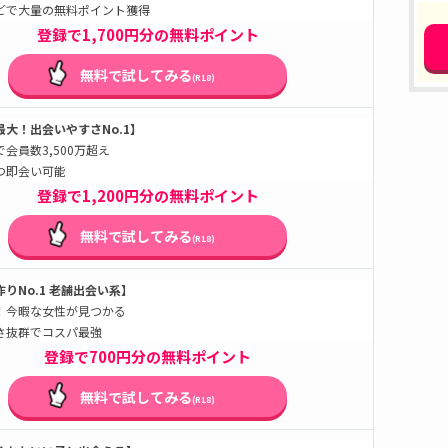
どで大量の無料ポイント獲得
登録で1,700円分の無料ポイント
無料で試してみる
(R18)
大！出会いやすさNo.1】
会員数3,500万超え
つ即会い可能
登録で1,200円分の無料ポイント
無料で試してみる
(R18)
りNo.1 老舗出会い系】
！今暇な女性が見つかる
さ抜群でコスパ最強
登録で700円分の無料ポイント
無料で試してみる
(R18)