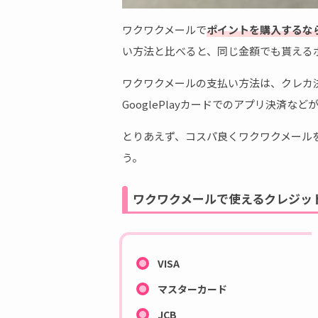
ワクワクメールで
ポイントを購入するな
い方法と比べると、同じ金額でも貰える
ワクワクメールの支払い方法は、クレカ決
GooglePlayカードでのアプリ決済など
とりあえず、コスパ良くワクワクメール
う。
ワクワクメールで使えるクレジッ
VISA
マスターカード
JCB