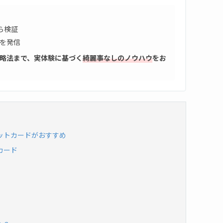
ら検証
を発信
略法まで、実体験に基づく
綺麗事なしのノウハウ
をお
ットカードがおすすめ
カード