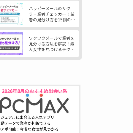
ハッピーメールのサク
ラ・業者チェッカー！業
者の見分け方を15個の特
徴から大公開
ワクワクメールで業者を
見分ける方法を解説！素
人女性を見つけるテクニ
ックも公開
2026年8月
のおすすめ出会い系
カジュアルに出会える人気アプリ
行動データで業者か判断できる
即アポ可能！今暇な女性が見つかる