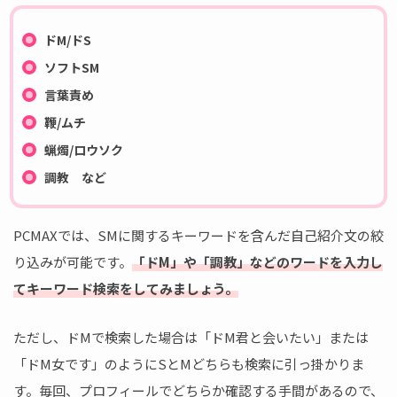
ドM/ドS
ソフトSM
言葉責め
鞭/ムチ
蝋燭/ロウソク
調教 など
PCMAXでは、SMに関するキーワードを含んだ自己紹介文の絞
り込みが可能です。
「ドM」や「調教」などのワードを入力し
てキーワード検索をしてみましょう。
ただし、ドMで検索した場合は「ドM君と会いたい」または
「ドM女です」のようにSとMどちらも検索に引っ掛かりま
す。毎回、プロフィールでどちらか確認する手間があるので、