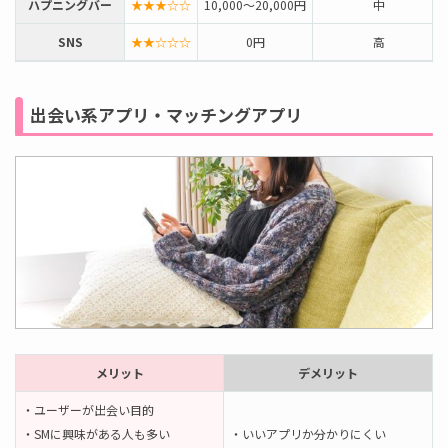
ハプニングバー
★★★☆☆
10,000～20,000円
中
SNS
★★☆☆☆
0円
高
出会い系アプリ・マッチングアプリ
メリット
デメリット
・ユーザーが出会い目的
・SMに興味がある人も多い
・いいアプリか分かりにくい