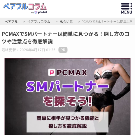
ペアフル
ペアフルコラム
出会い系
PCMAXでSMパートナーは簡単に
PCMAXでSMパートナーは簡単に見つかる！探し方のコ
ツや注意点を徹底解説
最終更新：2026年4月17日 01:36