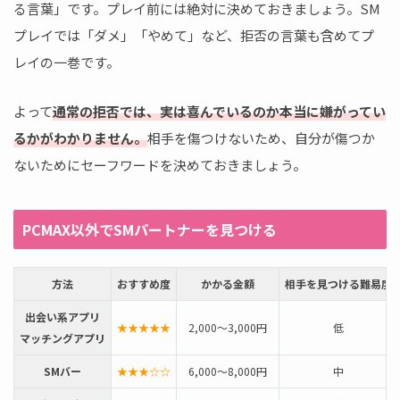
る言葉」です。プレイ前には絶対に決めておきましょう。SM
プレイでは「ダメ」「やめて」など、拒否の言葉も含めてプ
レイの一巻です。
よって
通常の拒否では、実は喜んでいるのか本当に嫌がってい
るかがわかりません。
相手を傷つけないため、自分が傷つか
ないためにセーフワードを決めておきましょう。
PCMAX以外でSMパートナーを見つける
方法
おすすめ度
かかる金額
相手を見つける難易度
出会い系アプリ
★★★★★
2,000～3,000円
低
マッチングアプリ
SMバー
★★★☆☆
6,000～8,000円
中