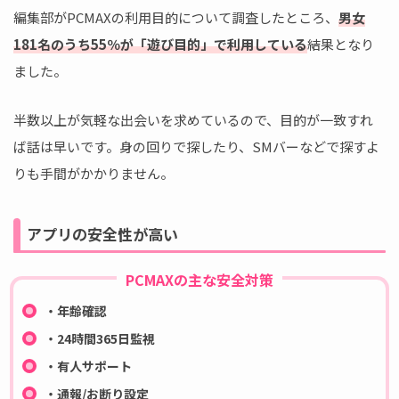
編集部がPCMAXの利用目的について調査したところ、
男女
181名のうち55％が「遊び目的」で利用している
結果となり
ました。
半数以上が気軽な出会いを求めているので、目的が一致すれ
ば話は早いです。身の回りで探したり、SMバーなどで探すよ
りも手間がかかりません。
アプリの安全性が高い
PCMAXの主な安全対策
・年齢確認
・24時間365日監視
・有人サポート
・通報/お断り設定