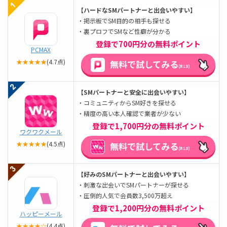
【ハードなSMパートナーと出会いやすい】
・掲示板でSM目的の相手も探せる
・裏プロフでSMなど性癖が分かる
登録で700円分の無料ポイント
PCMAX
★★★★★
(4.7点)
無料で試してみる
(R18)
【SMパートナーと安全に出会いやすい
】
・コミュニティからSM好きを探せる
・精度の高い本人確認で業者が少ない
登録で1,700円分の無料ポイント
ワクワクメール
★★★★★
(4.5点)
無料で試してみる
(R18)
【好みのSMパートナーと出会いやすい】
・刺激な出会いでSMパートナーが探せる
・圧倒的人気で会員数3,500万超え
登録で1,200円分の無料ポイント
ハッピーメール
★★★★☆
(4.4点)