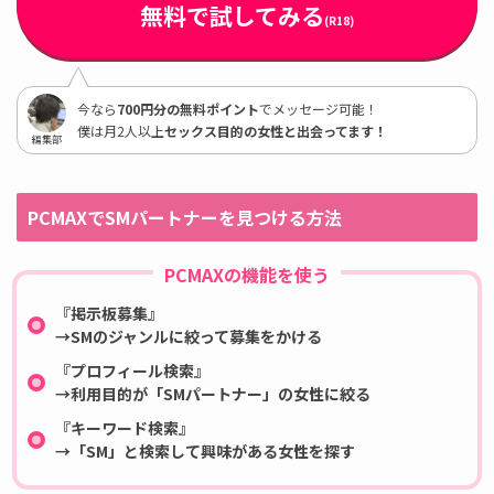
無料で試してみる
(R18)
今なら
700円分の無料ポイント
でメッセージ可能！
僕は月2人以上
セックス目的の女性と出会ってます！
編集部
PCMAXでSMパートナーを見つける方法
PCMAXの機能を使う
『掲示板募集』
→SMのジャンルに絞って募集をかける
『プロフィール検索』
→利用目的が「SMパートナー」の女性に絞る
『キーワード検索』
→「SM」と検索して興味がある女性を探す