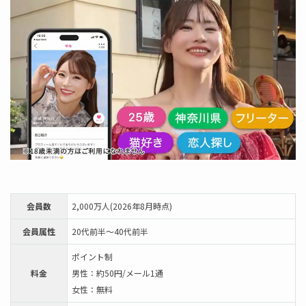
会員数
2,000万人(2026年8月時点)
会員属性
20代前半～40代前半
ポイント制
料金
男性：約50円/メール1通
女性：無料