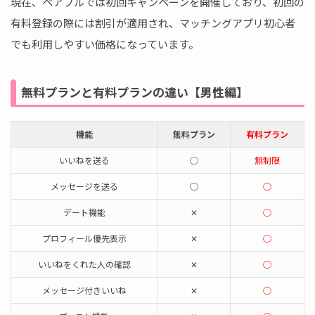
現在、ペアフルでは初回キャンペーンを開催しており、初回の
有料登録の際には割引が適用され、マッチングアプリ初心者
でも利用しやすい価格になっています。
無料プランと有料プランの違い【男性編】
機能
無料プラン
有料プラン
いいねを送る
◯
無制限
メッセージを送る
◯
○
デート機能
✕
◯
プロフィール優先表示
✕
◯
いいねをくれた人の確認
✕
◯
メッセージ付きいいね
✕
◯