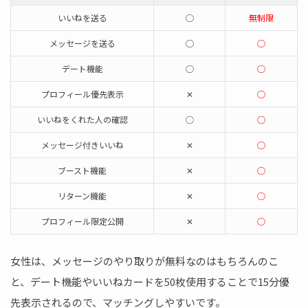
いいねを送る
◯
無制限
メッセージを送る
◯
◯
デート機能
◯
◯
プロフィール優先表示
✕
◯
いいねをくれた人の確認
◯
◯
メッセージ付きいいね
✕
◯
ブースト機能
✕
◯
リターン機能
✕
◯
プロフィール限定公開
✕
◯
女性は、メッセージのやり取りが無料なのはもちろんのこ
と、デート機能やいいねカードを50枚使用することで15分優
先表示されるので、マッチングしやすいです。