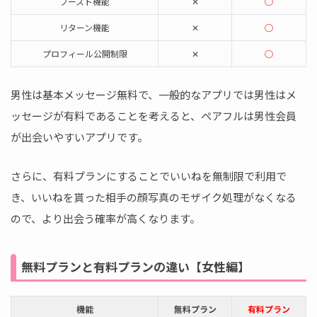
ブースト機能
✕
◯
リターン機能
✕
◯
プロフィール公開制限
✕
◯
男性は基本メッセージ無料で、一般的なアプリでは男性はメ
ッセージが有料であることを考えると、ペアフルは男性会員
が出会いやすいアプリです。
さらに、有料プランにすることでいいねを無制限で利用で
き、いいねを貰った相手の顔写真のモザイク処理がなくなる
ので、より出会う確率が高くなります。
無料プランと有料プランの違い【女性編】
機能
無料プラン
有料プラン