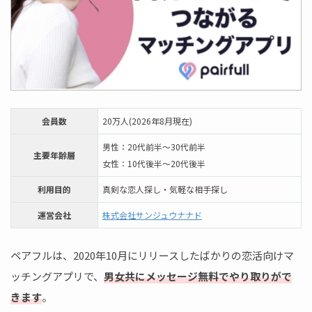
会員数
20万人(2026年8月現在)
男性：20代前半～30代前半
主要年齢層
女性：10代後半～20代後半
利用目的
真剣な恋人探し・気軽な相手探し
運営会社
株式会社サンジュウナナド
ペアフルは、2020年10月にリリースしたばかりの恋活向けマ
ッチングアプリで、
男女共にメッセージ無料でやり取りがで
きます
。