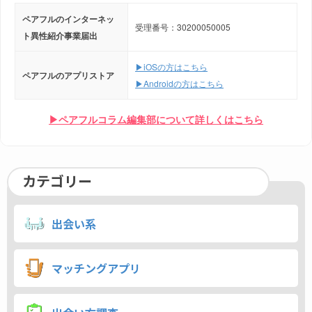
ペアフルのインターネッ
受理番号：30200050005
ト異性紹介事業届出
▶iOSの方はこちら
ペアフルのアプリストア
▶Androidの方はこちら
▶ペアフルコラム編集部について詳しくはこちら
カテゴリー
出会い系
マッチングアプリ