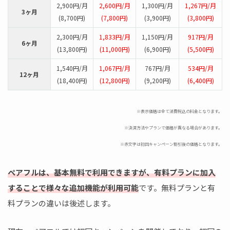
2,900円/月
2,600円/月
1,300円/月
1,267円/月
3ヶ月
(8,700円)
(7,800円)
(3,900円)
(3,800円)
2,300円/月
1,833円/月
1,150円/月
917円/月
6ヶ月
(13,800円)
(11,000円)
(6,900円)
(5,500円)
1,540円/月
1,067円/月
767円/月
534円/月
12ヶ月
(18,400円)
(12,800円)
(9,200円)
(6,400円)
※表示価格は全て消費税込の料金となります。
※決済方法やプランで価格が異なる場合があります。
※赤文字は初回キャンペーン割引後の価格となります。
ペアフルは、基本無料で利用できますが、有料プランに加入
することで様々な追加機能が利用可能
です。無料プランと有
料プランの違いは後述します。