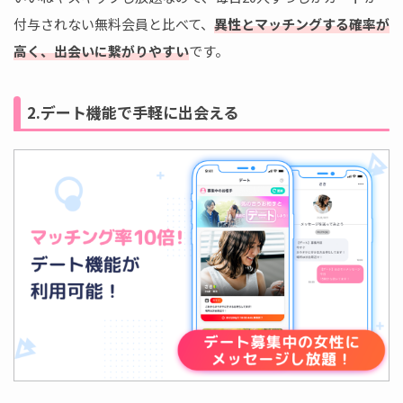
付与されない無料会員と比べて、
異性とマッチングする確率が
高く、出会いに繋がりやすい
です。
2.デート機能で手軽に出会える