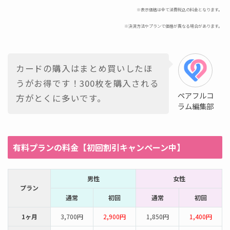
※表示価格は全て消費税込の料金となります。
※決済方法やプランで価格が異なる場合があります。
カードの購入はまとめ買いしたほ
うがお得です！300枚を購入される
ペアフルコ
方がとくに多いです。
ラム編集部
有料プランの料金【初回割引キャンペーン中】
男性
女性
プラン
通常
初回
通常
初回
1ヶ月
3,700円
2,900円
1,850円
1,400円