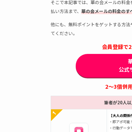
そこで本記事では、華の会メールの料金
払い方法まで、
華の会メールの料金のす
他にも、無料ポイントをゲットする方法
てください。
会員登録で2
公式
2～3個併
筆者が20人
【大人の関係作
・即アポ可能
・行動データ