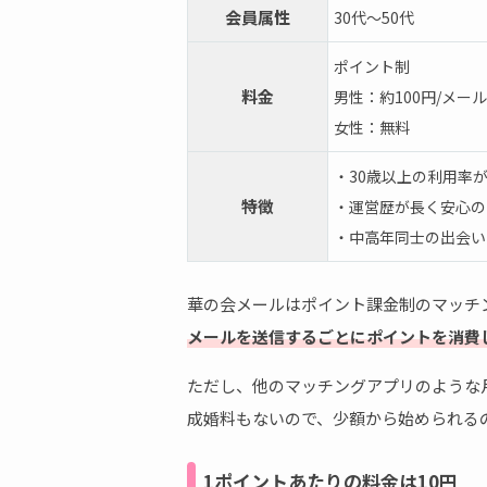
会員属性
30代～50代
ポイント制
料金
男性：約100円/メール
女性：無料
・30歳以上の利用率
特徴
・運営歴が長く安心の
・中高年同士の出会い
華の会メールはポイント課金制のマッチ
メールを送信するごとにポイントを消費
ただし、他のマッチングアプリのような
成婚料もないので、少額から始められる
1ポイントあたりの料金は10円