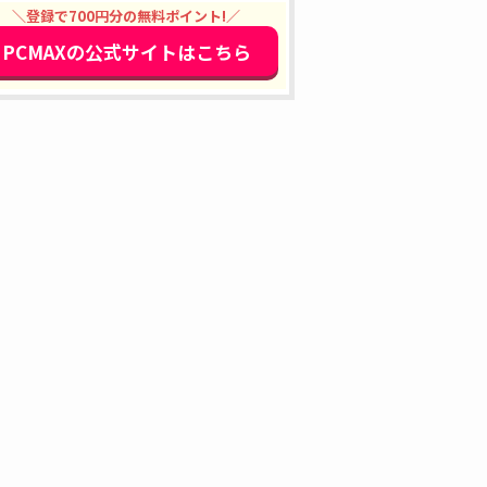
＼登録で700円分の無料ポイント!／
PCMAXの公式サイトはこちら