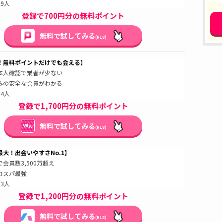
9人
登録で700円分の無料ポイント
無料で試してみる
(R18)
！無料ポイントだけでも会える】
本人確認で業者が少ない
みの安全な会員がわかる
4人
登録で1,700円分の無料ポイント
無料で試してみる
(R18)
大！出会いやすさNo.1】
会員数3,500万超え
コスパ最強
3人
登録で1,200円分の無料ポイント
無料で試してみる
(R18)