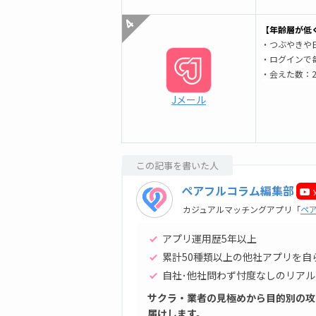
【年齢層が低
・つぶやきや
・ログインで
・会えた数：2
Jメール
この記事を書いた人
ペアフルコラム編集部
カジュアルマッチングアプリ「
ペ
アプリ運用歴5年以上
累計50種類以上の他社アプリを自
自社･他社問わず忖度なしのリアル
サクラ・業者の見極めから目的別の攻
届けします。