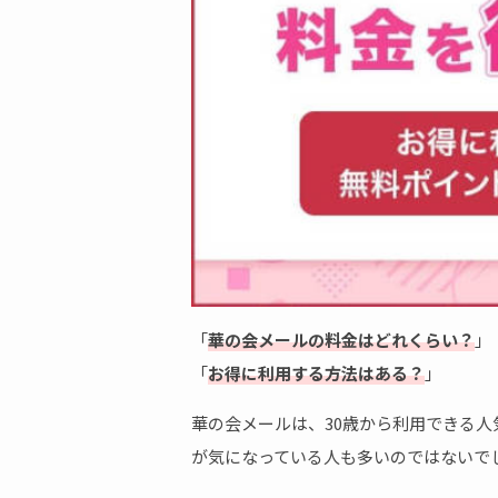
「
華の会メールの料金はどれくらい？
」
「
お得に利用する方法はある？
」
華の会メールは、30歳から利用できる
が気になっている人も多いのではないで