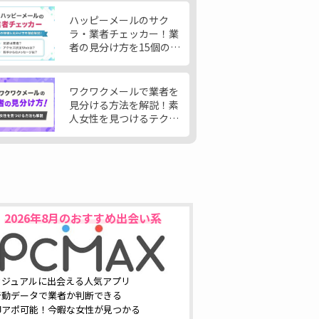
ハッピーメールのサク
ラ・業者チェッカー！業
者の見分け方を15個の特
徴から大公開
ワクワクメールで業者を
見分ける方法を解説！素
人女性を見つけるテクニ
ックも公開
2026年8月
のおすすめ出会い系
カジュアルに出会える人気アプリ
行動データで業者か判断できる
即アポ可能！今暇な女性が見つかる