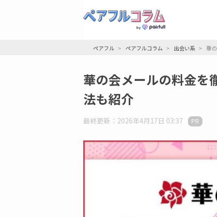
ペアフル
ペアフルコラム
出会い系
華の
華の会メールの料金を
法も紹介
最終更新：2026年4月17日 03:37