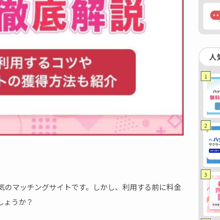
人
1
2
3
人気のマッチングサイトです。しかし、利用する前に料金
しょうか？