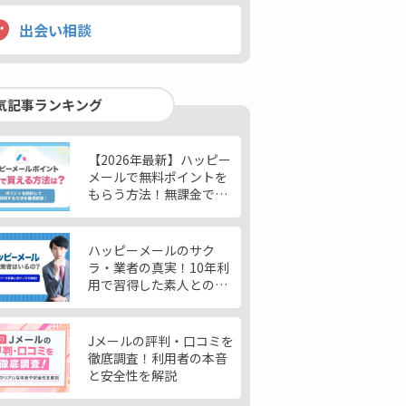
出会い相談
気記事ランキング
【2026年最新】ハッピー
メールで無料ポイントを
もらう方法！無課金で女
性と出会う使い方も紹介
ハッピーメールのサク
ラ・業者の真実！10年利
用で習得した素人との見
分け方を解説
Jメールの評判・口コミを
徹底調査！利用者の本音
と安全性を解説