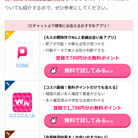
ついても紹介するので、ぜひ参考にしてください。
CCチャットより確実に出会えるおすすめアプリ！
【大人の関係作りNo.1 老舗出会い系アプリ】
・即アポ可能！今暇な女性が見つかる
・行動データで素人女性か判断できる
登録で700円分の無料ポイント
PCMAX
無料で試してみる
(R18)
【コスパ最強！無料ポイントだけでも会える】
・精度の高い本人確認で業者が少ない
・本人確認済みの安全な会員がわかる
登録で1,700円分の無料ポイント
ワクワクメール
無料で試してみる
(R18)
【会員数国内最大！出会いやすさNo.1】