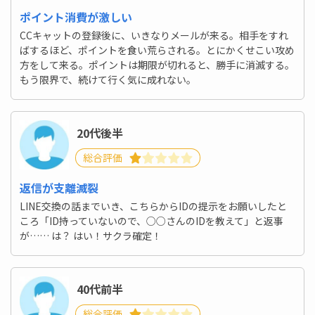
ポイント消費が激しい
CCキャットの登録後に、いきなりメールが来る。相手をすれ
ばするほど、ポイントを食い荒らされる。とにかくせこい攻め
方をして来る。ポイントは期限が切れると、勝手に消滅する。
もう限界で、続けて行く気に成れない。
20代後半
総合評価
返信が支離滅裂
LINE交換の話までいき、こちらからIDの提示をお願いしたと
ころ「ID持っていないので、○○さんのIDを教えて」と返事
が…… は？ はい！サクラ確定！
40代前半
総合評価