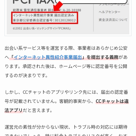
出会い系サービス等を運営する際、事業者はあらかじめ公安
へ
「
インターネット異性紹介事業届出
」を提出する義務
があ
ります。承認された後は、ホームページ等に認定番号を公開
するのが決まりです。
しかし、CCチャットのアプリやリンク先には、届出の認定番
号が記載されていません。客観的事実から、
CCチャットは違
法アプリ
だと言えます。
運営元の素性が分からない現状、トラブル時の対応には期待
できないでしょう。特に料金トラブルのリスクが高く、おす