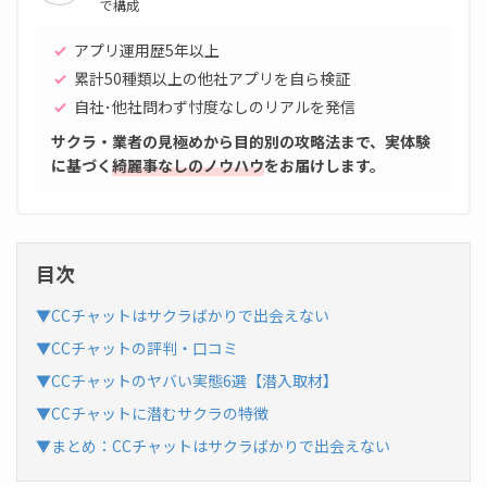
で構成
アプリ運用歴5年以上
累計50種類以上の他社アプリを自ら検証
自社･他社問わず忖度なしのリアルを発信
サクラ・業者の見極めから目的別の攻略法まで、実体験
に基づく
綺麗事なしのノウハウ
をお届けします。
目次
▼CCチャットはサクラばかりで出会えない
▼CCチャットの評判・口コミ
▼CCチャットのヤバい実態6選【潜入取材】
▼CCチャットに潜むサクラの特徴
▼まとめ：CCチャットはサクラばかりで出会えない