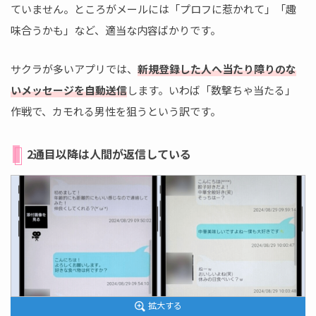
ていません。ところがメールには「プロフに惹かれて」「趣
味合うかも」など、適当な内容ばかりです。
サクラが多いアプリでは、
新規登録した人へ当たり障りのな
いメッセージを自動送信
します。いわば「数撃ちゃ当たる」
作戦で、カモれる男性を狙うという訳です。
2通目以降は人間が返信している
拡大する