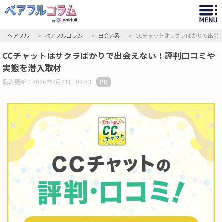
ペアフル
ペアフルコラム
出会い系
CCチャットはサクラばかりで出会
CCチャットはサクラばかりで出会えない！評判口コミや
実態を潜入取材
最終更新：2026年4月21日 02:53