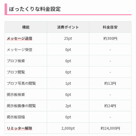
ぼったくりな料金設定
機能
消費ポイント
料金目安
メッセージ送信
25pt
約300円
メッセージ受信
0pt
-
プロフ検索
0pt
-
プロフ閲覧
0pt
-
プロフ写真の閲覧
1pt
約12円
掲示板検索
0pt
-
掲示板画像の閲覧
2pt
約24円
掲示板投稿
0pt
-
リミッター解除
2,000pt
約24,000円