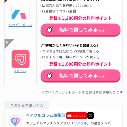
・圧倒的人気で会員数3,500万超え
・料金最安でコスパ最強
登録で1,200円分の無料ポイント
ハッピーメール
無料で試してみる
(R18)
【年齢層が低くかわいい子と出会える】
・つぶやきや日記などSNS感覚で使える
・ログインで毎日無料ポイントが貰える
登録で1,000円分の無料ポイント
Jメール
無料で試してみる
(R18)
すべてクレジットカードを登録せずに利用できます
※
この記事を書いた人
ペアフルコラム編集部
youtube
カジュアルマッチングアプリ「
ペアフル
」の運営メンバー