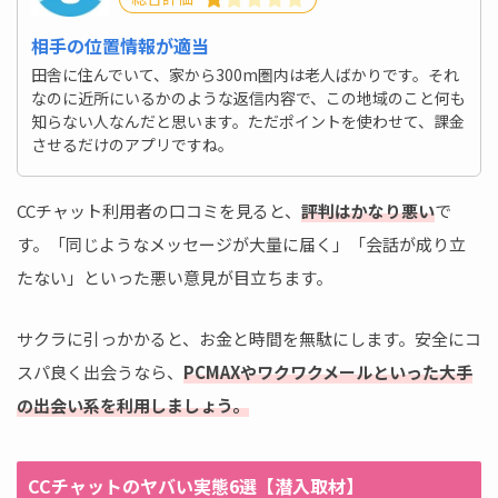
相手の位置情報が適当
田舎に住んでいて、家から300m圏内は老人ばかりです。それ
なのに近所にいるかのような返信内容で、この地域のこと何も
知らない人なんだと思います。ただポイントを使わせて、課金
させるだけのアプリですね。
CCチャット利用者の口コミを見ると、
評判はかなり悪い
で
す。「同じようなメッセージが大量に届く」「会話が成り立
たない」といった悪い意見が目立ちます。
サクラに引っかかると、お金と時間を無駄にします。安全にコ
スパ良く出会うなら、
PCMAXやワクワクメールといった大手
の出会い系を利用しましょう。
CCチャットのヤバい実態6選【潜入取材】