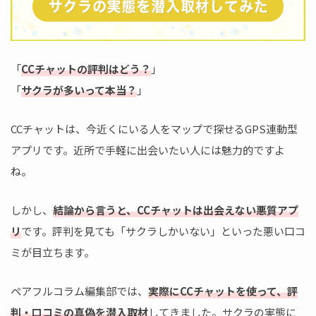
「
CCチャットの評判はどう？
」
「
サクラが多いって本当？
」
CCチャットは、今近くにいる人をマップで探せるGPS連動型
アプリです。近所で手軽に出会いたい人には魅力的ですよ
ね。
しかし、
結論から言うと、CCチャットは出会えない悪質アプ
リ
です。評判を見ても「サクラしかいない」といった悪い口コ
ミが目立ちます。
ペアフルコラム編集部では、
実際にCCチャットを使って、評
判・口コミの真偽を潜入取材
してきました。サクラの実態に