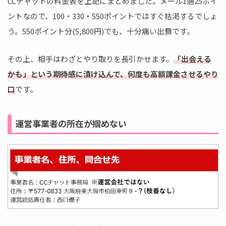
CCチャットの料金表を上記にまとめました。メール1通25ポイ
ントなので、100・330・550ポイントではすぐ枯渇するでしょ
う。550ポイント分(5,800円)でも、十分痛い出費です。
その上、相手はわざとやり取りを長引かせます。
「出会える
かも」という期待感に漬け込んで、何度も高額課金させるやり
口
です。
運営事業者の所在が掴めない