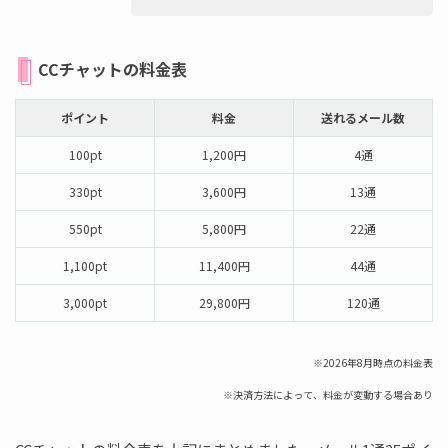
CCチャットの料金表
ポイント
料金
送れるメール数
100pt
1,200円
4通
330pt
3,600円
13通
550pt
5,800円
22通
1,100pt
11,400円
44通
3,000pt
29,800円
120通
※2026年8月時点の料金表
※決済方法によって、料金が変動する場合あり