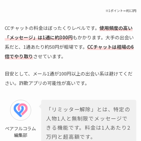
※1ポイント＝約12円
CCチャットの料金はぼったくりレベルです。
使用頻度の高い
「メッセージ」は1通に約300円
もかかります。大手の出会い
系だと、1通あたり約50円が相場です。
CCチャットは相場の6
倍でやり取り
させています。
目安として、メール1通が100円以上の出会い系は避けてくだ
さい。詐欺アプリの可能性が高いです。
「リミッター解除」とは、特定の
人物1人と無制限でメッセージで
きる機能です。料金は1人あたり2
ペアフルコラム
編集部
万円と超高額です。